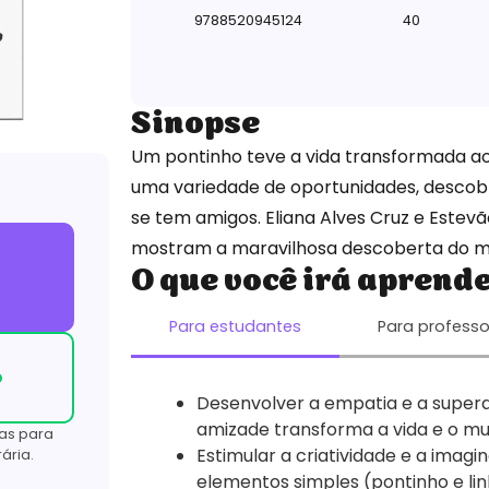
9788520945124
40
Sinopse
Um pontinho teve a vida transformada ao
uma variedade de oportunidades, descobr
se tem amigos. Eliana Alves Cruz e Estevão
mostram a maravilhosa descoberta do mu
O que você irá aprend
Para estudantes
Para professo
o
Desenvolver a empatia e a super
amizade transforma a vida e o m
as para
Estimular a criatividade e a imag
ária.
elementos simples (pontinho e li