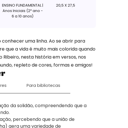
ENSINO FUNDAMENTAL |
20,5 X 27,5
Anos Iniciais (2º ano -
6 a 10 anos)
 conhecer uma linha. Ao se abrir para
e que a vida é muito mais colorida quando
 Ribeiro, nesta história em versos, nos
ndo, repleto de cores, formas e amigos!
er
res
Para bibliotecas
ação da solidão, compreendendo que a
undo.
inação, percebendo que a união de
nha) gera uma variedade de