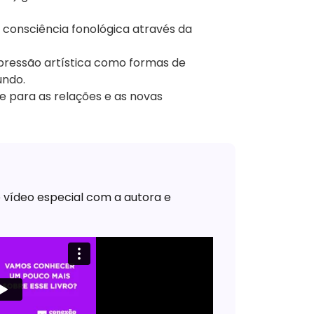
a consciência fonológica através da
expressão artística como formas de
undo.
e para as relações e as novas
vídeo especial com a autora e