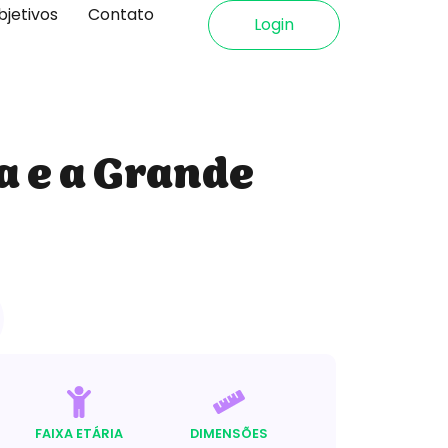
bjetivos
Contato
Login
a e a Grande
FAIXA ETÁRIA
DIMENSÕES