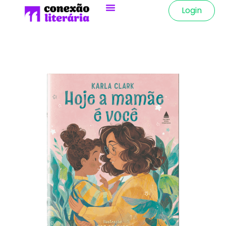
Login