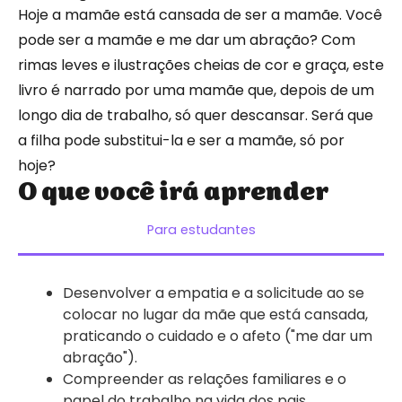
Hoje a mamãe está cansada de ser a mamãe. Você
pode ser a mamãe e me dar um abração? Com
rimas leves e ilustrações cheias de cor e graça, este
livro é narrado por uma mamãe que, depois de um
longo dia de trabalho, só quer descansar. Será que
a filha pode substitui-la e ser a mamãe, só por
hoje?
O que você irá aprender
Para estudantes
Desenvolver a empatia e a solicitude ao se
colocar no lugar da mãe que está cansada,
praticando o cuidado e o afeto ("me dar um
abração").
Compreender as relações familiares e o
papel do trabalho na vida dos pais,