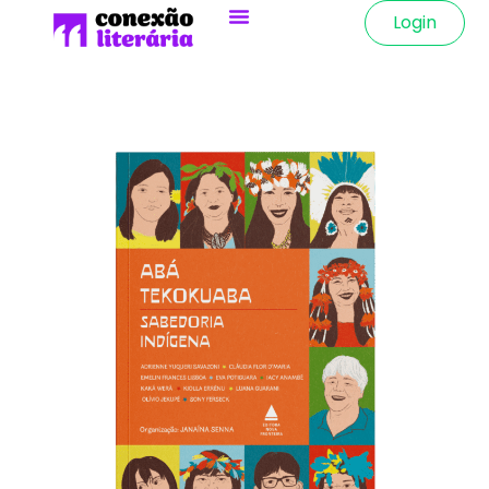
Login