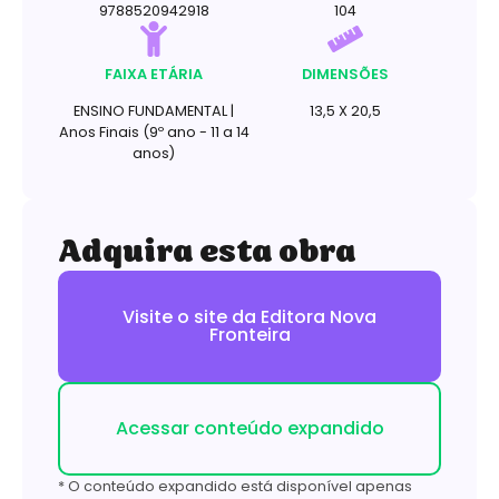
9788520942918
104
FAIXA ETÁRIA
DIMENSÕES
ENSINO FUNDAMENTAL |
13,5 X 20,5
Anos Finais (9º ano - 11 a 14
anos)
Adquira esta obra
Visite o site da Editora Nova
Fronteira
Acessar conteúdo expandido
* O conteúdo expandido está disponível apenas