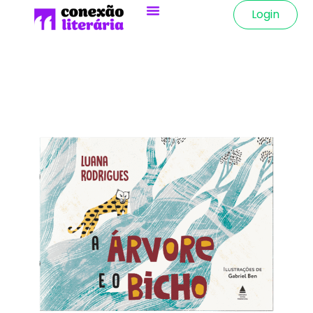
Login