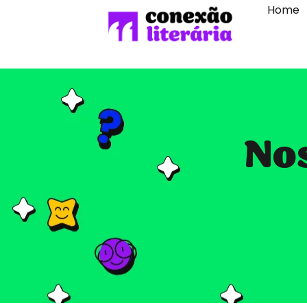
Home
Nos