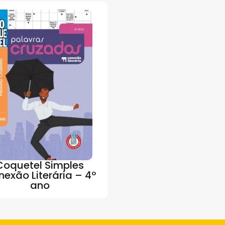
Coquetel Simples
exão Literária – 4º
ano