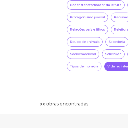
Poder transformador da leitura
Protagonismo juvenil
Racismo
Relações pais e filhos
Releitur
Roubo de animais
Sabedoria
Socioemocional
Solicitude
Tipos de moradia
Vida no inte
xx obras encontradas