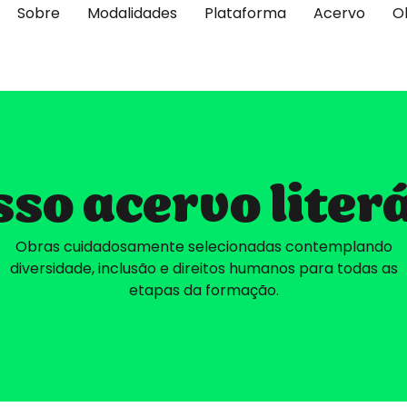
Sobre
Modalidades
Plataforma
Acervo
O
so acervo liter
Obras cuidadosamente selecionadas contemplando
diversidade, inclusão e direitos humanos para todas as
etapas da formação.