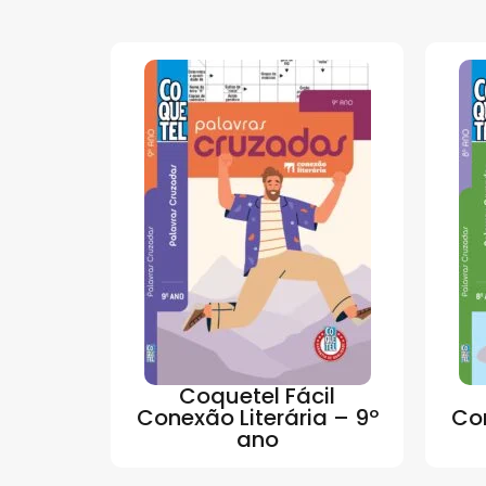
Coquetel Fácil
Conexão Literária – 9º
Con
ano