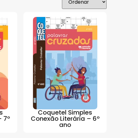
s
Coquetel Simples
– 7º
Conexão Literária – 6º
ano