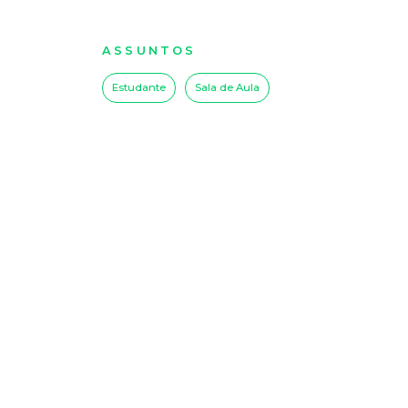
ASSUNTOS
Estudante
Sala de Aula