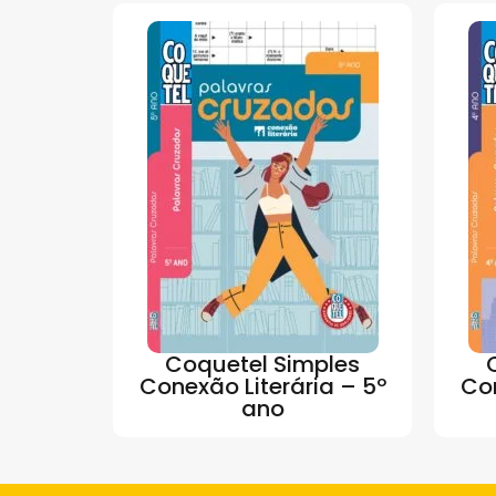
Coquetel Simples
Conexão Literária – 5º
Con
ano