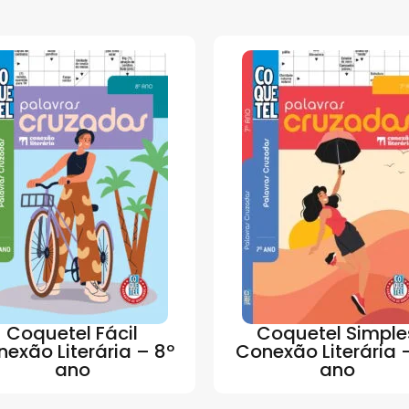
Coquetel Fácil
Coquetel Simple
exão Literária – 8º
Conexão Literária 
ano
ano