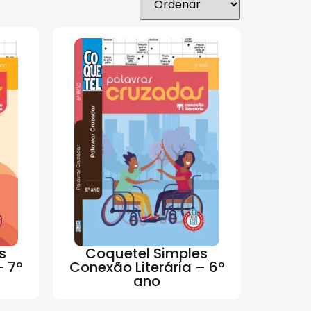
s
Coquetel Simples
– 7º
Conexão Literária – 6º
ano