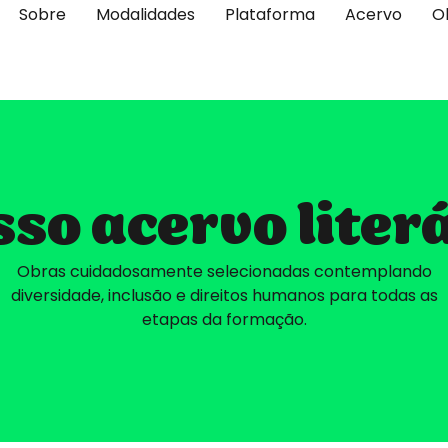
Sobre
Modalidades
Plataforma
Acervo
O
so acervo liter
Obras cuidadosamente selecionadas contemplando
diversidade, inclusão e direitos humanos para todas as
etapas da formação.