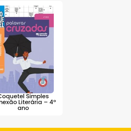
Coquetel Simples
exão Literária – 4º
ano