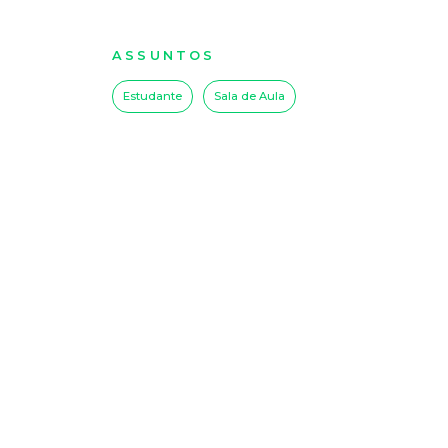
ASSUNTOS
Estudante
Sala de Aula