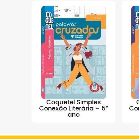
Coquetel Simples
Conexão Literária – 5º
Con
ano