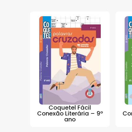
Coquetel Fácil
Conexão Literária – 9º
Con
ano