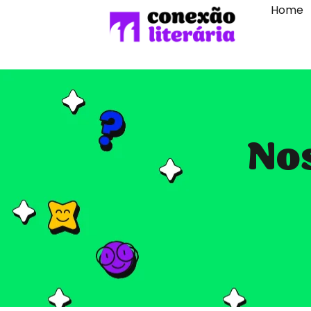
Home
Nos