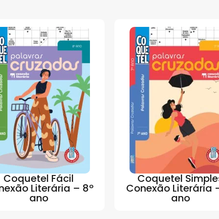
Coquetel Fácil
Coquetel Simple
exão Literária – 8º
Conexão Literária 
ano
ano