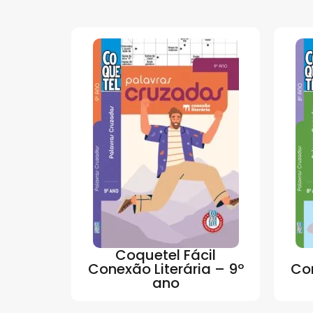
Coquetel Fácil
Conexão Literária – 9º
Con
ano