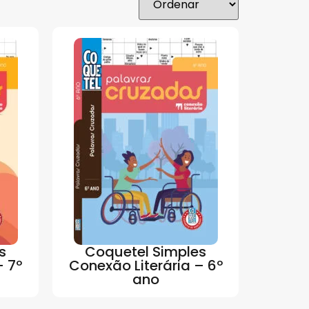
s
Coquetel Simples
– 7º
Conexão Literária – 6º
ano