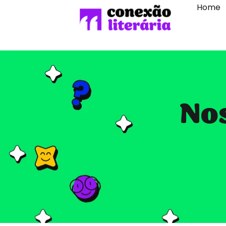
Home
Nos