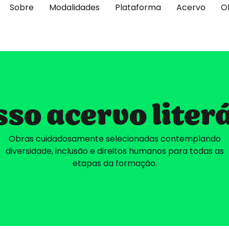
Sobre
Modalidades
Plataforma
Acervo
O
so acervo liter
Obras cuidadosamente selecionadas contemplando
diversidade, inclusão e direitos humanos para todas as
etapas da formação.