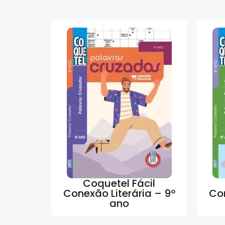
Coquetel Fácil
Conexão Literária – 9º
Con
ano