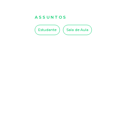
ASSUNTOS
Estudante
Sala de Aula