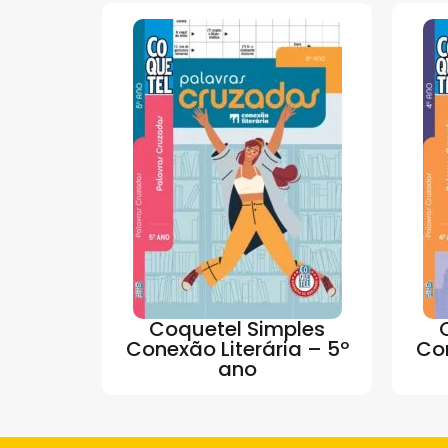
Coquetel Simples
Conexão Literária – 5º
Con
ano