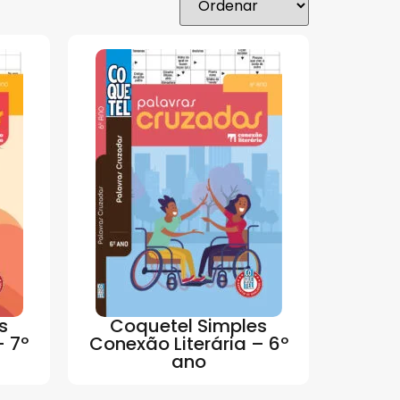
s
Coquetel Simples
– 7º
Conexão Literária – 6º
ano