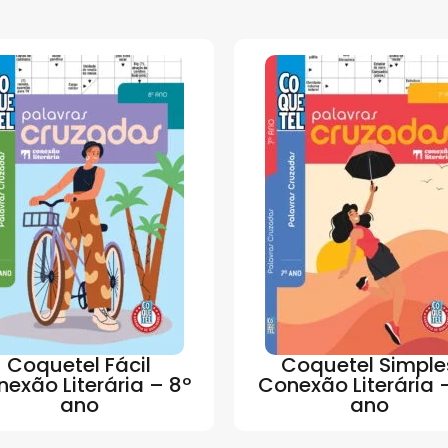
Coquetel Fácil
Coquetel Simple
exão Literária – 8º
Conexão Literária 
ano
ano