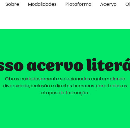
Sobre
Modalidades
Plataforma
Acervo
O
so acervo liter
Obras cuidadosamente selecionadas contemplando
diversidade, inclusão e direitos humanos para todas as
etapas da formação.