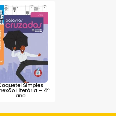
Coquetel Simples
exão Literária – 4º
ano