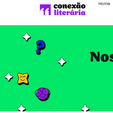
Home
Nos