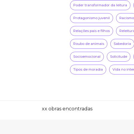
Poder transformador da leitura
Protagonismo juvenil
Racismo
Relações pais e filhos
Releitur
Roubo de animais
Sabedoria
Socioemocional
Solicitude
Tipos de moradia
Vida no inte
xx obras encontradas