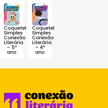
Coquetel
Coquetel
Simples
Simples
Conexão
Conexão
Literária
Literária
– 5º
– 4º
ano
ano