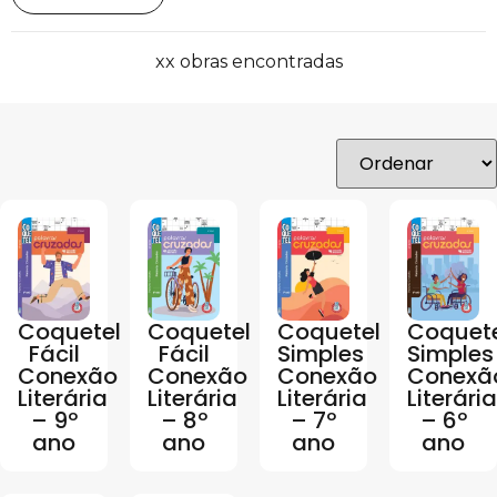
xx obras encontradas
Coquetel
Coquetel
Coquetel
Coquet
Fácil
Fácil
Simples
Simples
Conexão
Conexão
Conexão
Conexã
Literária
Literária
Literária
Literária
– 9º
– 8º
– 7º
– 6º
ano
ano
ano
ano